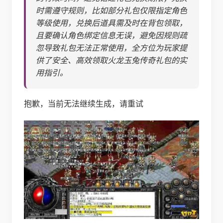
时需遵守规则，比如部分礼包仅限指定角色
等级使用，兑换后道具需及时在背包领取，
且要确认角色绑定信息无误，避免因规则疏
忽导致礼包无法正常使用，全方位为玩家提
供了安全、高效领取火龙玉兔传奇礼包的实
用指引。
抱歉，当前无法继续生成，请重试