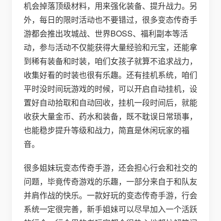
机会掉落顶级材料，用来强化装备、提升战力。另
外，每日的限时活动也不要错过，很多变态传奇手
游都会推出攻城战、世界BOSS、福利副本等活
动，参与活动不仅能获得大量经验和元宝，还能拿
到稀有装备和时装，咱们女孩子就算不追求战力，
收集好看的时装也很有乐趣。还有挂机系统，咱们
平时没时间玩游戏的时候，可以开启自动挂机，设
置好自动拾取和自动回收，挂机一段时间后，就能
收获大量金币、药水和装备，既不耽误日常琐事，
也能稳步提升等级和战力，简直是休闲玩家的福
音。
很多姐妹玩变态传奇手游，还会担心行会和社交的
问题，毕竟传奇游戏的乐趣，一部分来自于和队友
并肩作战的快乐。一款好玩的变态传奇手游，行会
系统一定很完善，新手姐妹可以尽早加入一个活跃