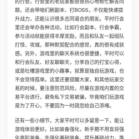
的行会，行会里的老玩家都会很热心地帮忙解答问
题，还会带咱们刷副本、打BOSS，不仅能快速提
升战力，还能认识很多志同道合的朋友。平时行会
里还会举办各种活动，比如行会副本、行会争霸，
参与活动就能获得丰厚奖励，而且和队友一起组队
打怪、攻城，那种默契配合的感觉，真的很有成就
感。另外，游戏里的聊天系统也很便捷，平时可以
和行会队友、好友聊聊天，分享自己的打宝心得，
或是吐槽游戏里的小趣事，就算是独自玩游戏，也
不会觉得孤单。这里还要提醒大家，和其他玩家交
易的时候，要注意防范风险，尽量在游戏内置的交
易平台进行，避免私下交易被骗，毕竟咱们玩游戏
是为了开心，不要因为一时疏忽给自己添堵。
还有一些小细节，大家平时可以多留意一下，能让
游戏体验更好。比如装备强化，新手期不用盲目强
化高阶装备，先强化基础装备，提升基础战力，等