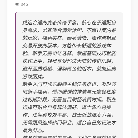
245
挑选合适的变态传奇手游，核心在于适配自
身需求，尤其适合偏爱休闲、不愿过度内卷
的玩家，福利实在、画质清晰、操作流畅且
交易开放的版本，方能带来舒适的游戏体
验。新手无需纠结选择，掌握基础技巧就能
快速上手，轻松享受玛法大陆的传奇乐趣，
避开画质粗糙、强制氪金的版本，就能远离
游戏困扰。
新手入门可优先跟随主线任务推进，及时领
取新手福利，借助赠送的神装与元宝轻松度
过初期阶段，无需盲目刷怪浪费时间。职业
选择可贴合自身玩法偏好，道士省心易操
作、法师群攻效率高、战士近战爆发力强，
无需跟风选择热门职业，适合自己的玩法才
最为舒心。
装备获取无需过度氪金，主线任务可获得基