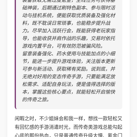
础神装，后期通过刷特色副本、参与限时活
动与挂机系统，便能获取优质装备及强化材
料，既不耽误日常琐事，也能稳步提升战
力。尽早加入活跃行会，既能获得老玩家指
导，也能收获并肩作战的乐趣，交易时依托
游戏内置平台，可有效防范被骗风险。
留意装备强化、药水使用与技能加点的小细
节，能进一步提升游戏体验，关注版本更新
可参与新活动、获取稀有奖励。说到底，并
无绝对好用的变态传奇手游，只要能满足放
松需求、适配自身玩法，便是值得选择的版
本，掌握这些核心要点，就能轻松开启愉快
的传奇之旅。
闲暇之时，不少姐妹会和我一样，想找一款轻松又
有回忆感的手游消遣时光，而传奇类游戏总能勾起
心底的那份热血，只是普通传奇升级太慢、氪金门