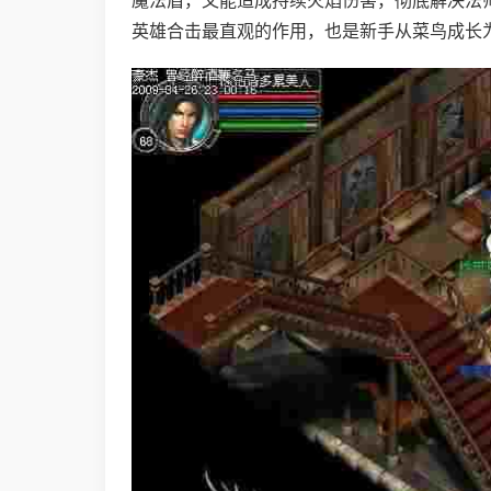
英雄合击最直观的作用，也是新手从菜鸟成长