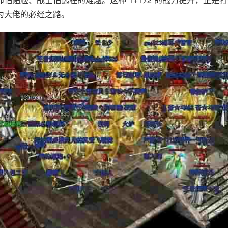
为大佬的必经之路。