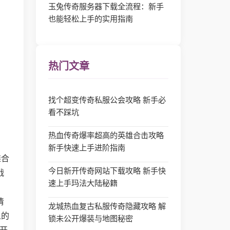
玉兔传奇服务器下载全流程：新手
也能轻松上手的实用指南
热门文章
找个超变传奇私服公会攻略 新手必
看不踩坑
热血传奇爆率超高的英雄合击攻略
新手快速上手进阶指南
雄合
今日新开传奇网站下载攻略 新手快
战
速上手玛法大陆秘籍
清
龙城热血复古私服传奇隐藏攻略 解
人的
锁未公开爆装与地图秘密
打开