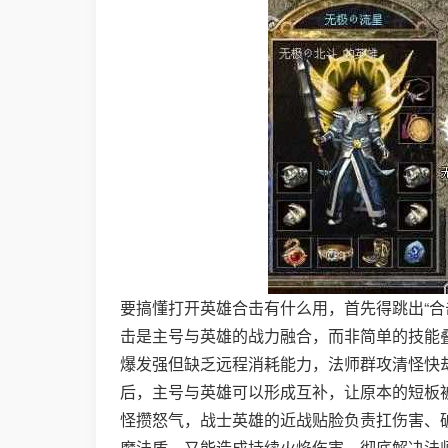
要搞懂打开英雄合击有什么用，首先得跳出“合
击是主号与英雄的战力融合，而非简单的技能
爆发强但缺乏远程消耗能力，法师群攻清怪快
后，主号与英雄可以形成互补，让原本的短板
怪攒怒气，战士英雄的近战贴脸负责扛伤害、破
魔法盾，又能造成持续火焰伤害，彻底解决法师