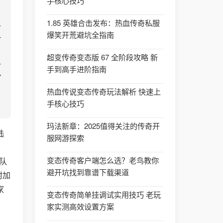
手核心技巧
1.85 英雄合击发布：热血传奇私服
爆笑开荒避坑全指南
超变传奇变态版 67 全阶段攻略 新
手到高手进阶指南
热血传说变态传奇玩法解析 快速上
手核心技巧
玛法新章：2025值得关注的传奇开
陆
服网游探索
变态传奇客户端怎么选？老鸟教你
队
避开坑找到靠谱下载渠道
附加
家
变态传奇简单挂调试实用技巧 老玩
家实测高效设置方案