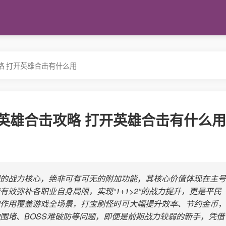
略 打开英雄合击有什么用
英雄合击攻略 打开英雄合击有什么用
的战力核心，绝非可有可无的附加功能，其核心价值体现在主号
效弥补各职业自身局限，实现“1+1>2”的战力提升，更是平民
作用覆盖游戏全场景，打宝刷怪时可大幅提升效率、节约金币，
围堵、BOSS难破防等问题，即便是前期战力较弱的新手，凭借