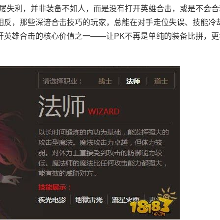
屡屡失利，并非装备不如人，而是没有打开英雄合击，或是不会合
相反，那些深谙合击技巧的玩家，总能在对手走位失误、技能冷
开英雄合击的核心价值之一——让PK不再是单纯的装备比拼，更