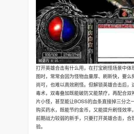
打开英雄合击有什么用，在打宝刷怪场景中体
图时，常常会因为怪物血量厚、刷新快，要么
尚可，也难以高效刷怪。但解锁英雄合击后，
毒术，双毒叠加既能破防又能禁疗，再配合双神
片小怪，甚至能让BOSS的血条直接掉三分
购买药水，既能节约金币，又能提升刷怪效率
前期战力较弱的新手，只要打开英雄合击，合
验。