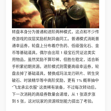
转盘本身分为普通和进阶两种模式，这点和不少传
奇游戏的双层奖励机制异曲同工。普通模式消耗普
通幸运券，轮盘上分布着疗伤药、低级强化石、金
币等基础道具，偶尔会出现 1 级宝石凭证这类实
用物品，虽然奖励不算珍稀，但胜在稳定，适合新
手积累初期资源。进阶模式则需要高级幸运券，轮
盘去掉了基础道具，替换成玛法龙刃碎片、转生突
破石、时装精华等中高阶奖励，更有 1% 概率抽中
“飞龙承云衣服” 这类稀有装备，不过每次转动后，
下一次消耗的高级券数量会递增，从 1 张逐步涨
到 5 张，这对玩家的资源规划能力提出了考验。