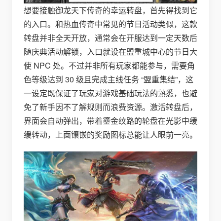
想要接触御龙天下传奇的幸运转盘，首先得找到它
的入口。和热血传奇中常见的节日活动类似，这款
转盘并非全天开放，通常会在开服达到一定天数后
随庆典活动解锁，入口就设在盟重城中心的节日大
使 NPC 处。不过并非所有玩家都能参与，需要角
色等级达到 30 级且完成主线任务 “盟重集结”，这
一设定既保证了玩家对游戏基础玩法的熟悉，也避
免了新手因不了解规则而浪费资源。激活转盘后，
界面会自动弹出，带着鎏金纹路的轮盘在光影中缓
缓转动，上面镶嵌的奖励图标总能让人眼前一亮。