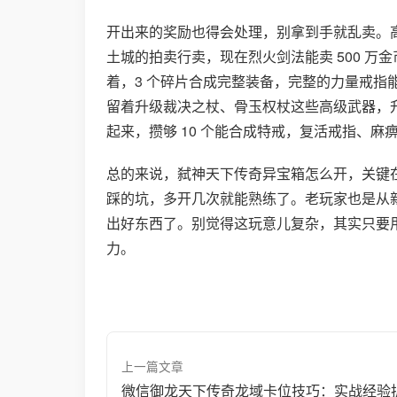
开出来的奖励也得会处理，别拿到手就乱卖。
土城的拍卖行卖，现在烈火剑法能卖 500 万
着，3 个碎片合成完整装备，完整的力量戒指能
留着升级裁决之杖、骨玉权杖这些高级武器，
起来，攒够 10 个能合成特戒，复活戒指、
总的来说，弑神天下传奇异宝箱怎么开，关键
踩的坑，多开几次就能熟练了。老玩家也是从
出好东西了。别觉得这玩意儿复杂，其实只要
力。
上一篇文章
微信御龙天下传奇龙域卡位技巧：实战经验