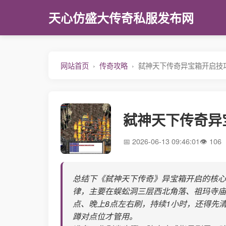
天心仿盛大传奇私服发布网
网站首页
传奇攻略
弑神天下传奇异宝箱开启技
弑神天下传奇异
2026-06-13 09:46:01
106
总结下《弑神天下传奇》异宝箱开启的核心
律，主要在蜈蚣洞三层西北角落、祖玛寺庙
点、晚上8点左右刷，持续1小时，还得先
蹲对点位才管用。