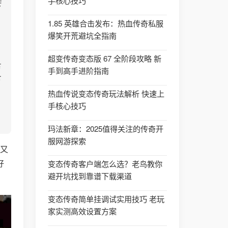
手核心技巧
法
1.85 英雄合击发布：热血传奇私服
爆笑开荒避坑全指南
超变传奇变态版 67 全阶段攻略 新
手到高手进阶指南
热血传说变态传奇玩法解析 快速上
手核心技巧
玛法新章：2025值得关注的传奇开
服网游探索
了又
好
变态传奇客户端怎么选？老鸟教你
避开坑找到靠谱下载渠道
变态传奇简单挂调试实用技巧 老玩
家实测高效设置方案